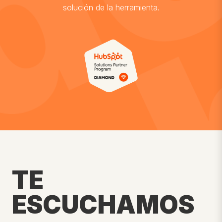
solución de la herramienta.
TE
ESCUCHAMOS