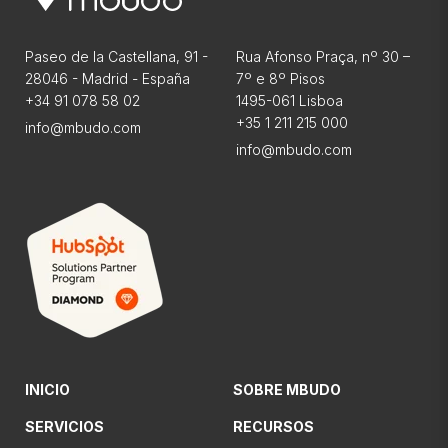
Paseo de la Castellana, 91 -
Rua Afonso Praça, nº 30 –
28046 - Madrid - España
7º e 8º Pisos
+34 91 078 58 02
1495-061 Lisboa
+35 1 211 215 000
info@mbudo.com
info@mbudo.com
INICIO
SOBRE MBUDO
SERVICIOS
RECURSOS