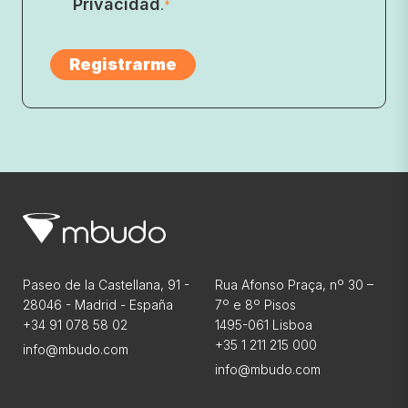
Privacidad
.
*
Paseo de la Castellana, 91 -
Rua Afonso Praça, nº 30 –
28046 - Madrid - España
7º e 8º Pisos
+34 91 078 58 02
1495-061 Lisboa
+35 1 211 215 000
info@mbudo.com
info@mbudo.com