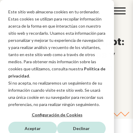
Este sitio web almacena cookies en tu ordenador.
Estas cookies se utilizan para recopilar información
acerca de la forma en que interactúas con nuestro
sitio web y recordarlo. Usamos esta información para
Workflows de HubSpot:
personalizar y mejorar tu experiencia de navegación
y para realizar análisis y recuento de los visitantes,
Qué son, ejemplos y
tanto en este sitio web como a través de otros
medios. Para obtener más información sobre las
cómo se configuran
cookies que utilizamos, consulta nuestra
Política de
privacidad
.
Si no acepta, no realizaremos un seguimiento de su
información cuando visite este sitio web. Se usará
una única cookie en su navegador para recordar sus
preferencias, no para realizar ningún seguimiento.
Configuración de Cookies
Aceptar
Declinar