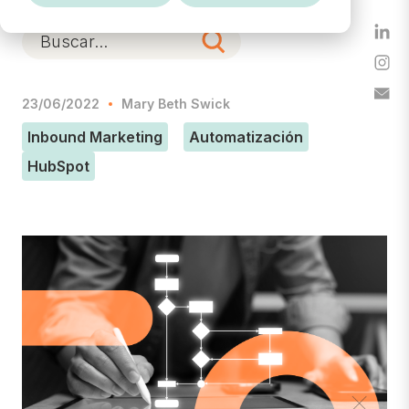
23/06/2022
Mary Beth Swick
Inbound Marketing
Automatización
HubSpot