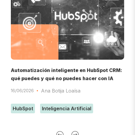
o
Automatización inteligente en HubSpot CRM:
I
qué puedes y qué no puedes hacer con IA
d
Ana Botija Loaísa
16/06/2026
0
HubSpot
Inteligencia Artificial