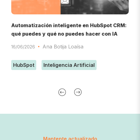
o
Automatización inteligente en HubSpot CRM:
I
qué puedes y qué no puedes hacer con IA
d
Ana Botija Loaísa
16/06/2026
0
HubSpot
Inteligencia Artificial
Mantente actualizado