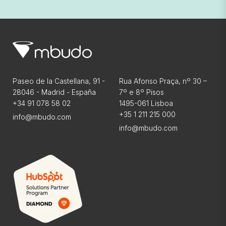
Paseo de la Castellana, 91 -
Rua Afonso Praça, nº 30 –
28046 - Madrid - España
7º e 8º Pisos
+34 91 078 58 02
1495-061 Lisboa
+35 1 211 215 000
info@mbudo.com
info@mbudo.com