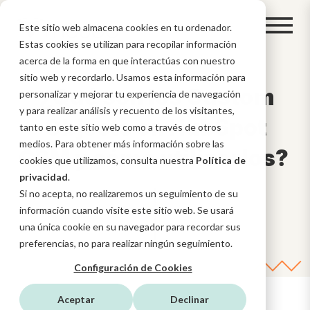
Este sitio web almacena cookies en tu ordenador.
Estas cookies se utilizan para recopilar información
acerca de la forma en que interactúas con nuestro
sitio web y recordarlo. Usamos esta información para
¿Qué son los Custom
personalizar y mejorar tu experiencia de navegación
y para realizar análisis y recuento de los visitantes,
Objects en HubSpot
tanto en este sitio web como a través de otros
medios. Para obtener más información sobre las
CRM y cómo utilizarlos?
cookies que utilizamos, consulta nuestra
Política de
privacidad
.
Si no acepta, no realizaremos un seguimiento de su
información cuando visite este sitio web. Se usará
una única cookie en su navegador para recordar sus
preferencias, no para realizar ningún seguimiento.
Configuración de Cookies
Aceptar
Declinar