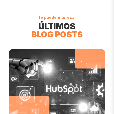
Te puede interesar
ÚLTIMOS
BLOG POSTS