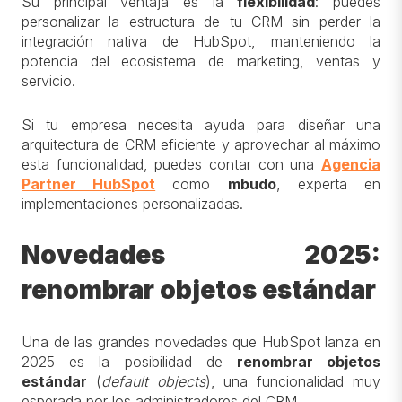
Su principal ventaja es la
flexibilidad
: puedes
personalizar la estructura de tu CRM sin perder la
integración nativa de HubSpot, manteniendo la
potencia del ecosistema de marketing, ventas y
servicio.
Si tu empresa necesita ayuda para diseñar una
arquitectura de CRM eficiente y aprovechar al máximo
esta funcionalidad, puedes contar con una
Agencia
Partner HubSpot
como
m
budo
, experta en
implementaciones personalizadas.
Novedades 2025:
renombrar objetos estándar
Una de las grandes novedades que HubSpot lanza en
2025 es la posibilidad de
renombrar objetos
estándar
(
default objects
), una funcionalidad muy
esperada por los administradores del CRM.