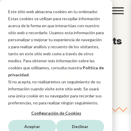
Este sitio web almacena cookies en tu ordenador.
Estas cookies se utilizan para recopilar información
acerca de la forma en que interactúas con nuestro
sitio web y recordarlo. Usamos esta información para
Los 5 mejores Chatbots
personalizar y mejorar tu experiencia de navegación
y para realizar análisis y recuento de los visitantes,
de IA
tanto en este sitio web como a través de otros
medios. Para obtener más información sobre las
cookies que utilizamos, consulta nuestra
Política de
privacidad
.
Si no acepta, no realizaremos un seguimiento de su
información cuando visite este sitio web. Se usará
una única cookie en su navegador para recordar sus
preferencias, no para realizar ningún seguimiento.
Configuración de Cookies
Aceptar
Declinar