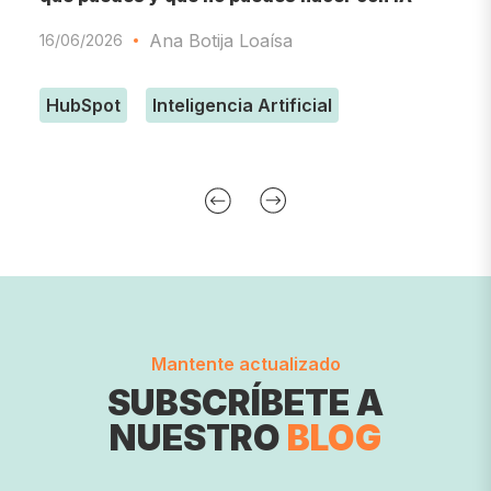
Ana Botija Loaísa
16/06/2026
0
HubSpot
Inteligencia Artificial
Mantente actualizado
SUBSCRÍBETE A
NUESTRO
BLOG