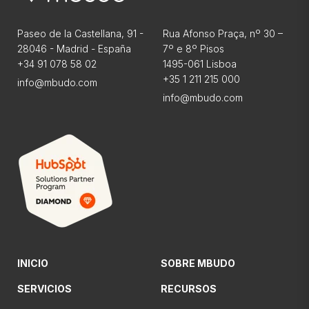
Paseo de la Castellana, 91 -
Rua Afonso Praça, nº 30 –
28046 - Madrid - España
7º e 8º Pisos
+34 91 078 58 02
1495-061 Lisboa
+35 1 211 215 000
info@mbudo.com
info@mbudo.com
INICIO
SOBRE MBUDO
SERVICIOS
RECURSOS