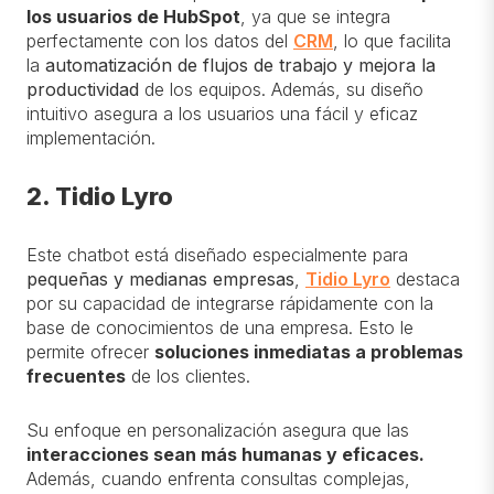
los usuarios de HubSpot
, ya que se integra
perfectamente con los datos del
CRM
, lo que facilita
la
automatización de flujos de trabajo y mejora la
productividad
de los equipos. Además, su diseño
intuitivo asegura a los usuarios una fácil y eficaz
implementación.
2. Tidio Lyro
Este chatbot está diseñado especialmente para
pequeñas y medianas empresas
,
Tidio Lyro
destaca
por su capacidad de integrarse rápidamente con la
base de conocimientos de una empresa. Esto le
permite ofrecer
soluciones inmediatas a problemas
frecuentes
de los clientes.
Su enfoque en personalización asegura que las
interacciones sean más humanas y eficaces.
Además, cuando enfrenta consultas complejas,