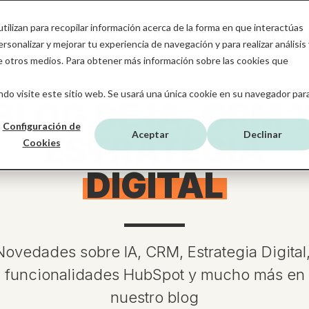
tilizan para recopilar información acerca de la forma en que interactúas
NICIO
SERVICIOS
HUBSPOT
SOBRE MB
sonalizar y mejorar tu experiencia de navegación y para realizar análisis 
de otros medios. Para obtener más información sobre las cookies que
do visite este sitio web. Se usará una única cookie en su navegador par
BLOG DE IA, CRM 
Configuración de
Aceptar
Declinar
ESTRATEGIA
Cookies
DIGITAL
Novedades sobre IA, CRM, Estrategia Digital
funcionalidades HubSpot y mucho más en
nuestro blog