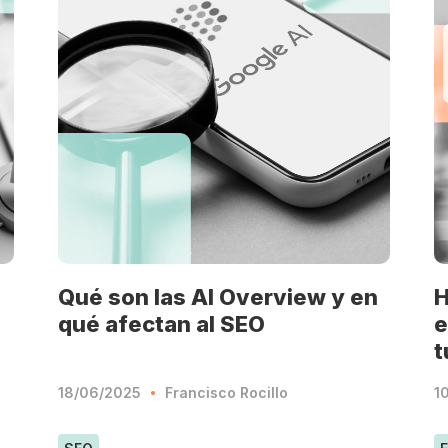
Qué son las AI Overview y en
H
qué afectan al SEO
e
t
18/06/2025
Francisco Rocillo
1