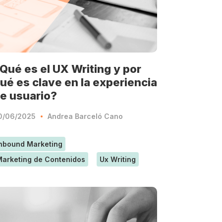
Qué es el UX Writing y por
ué es clave en la experiencia
e usuario?
0/06/2025
Andrea Barceló Cano
nbound Marketing
arketing de Contenidos
Ux Writing