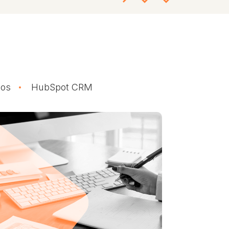
dos
HubSpot CRM