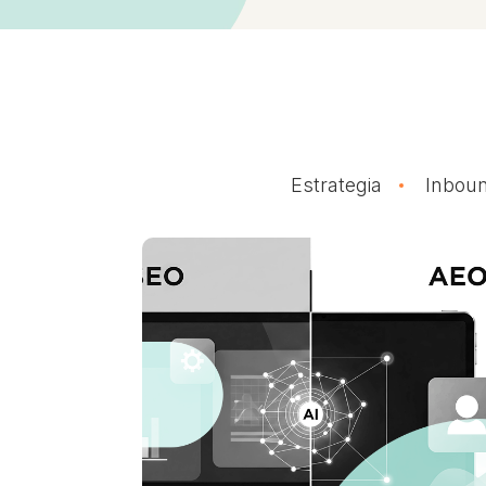
Estrategia
Inboun