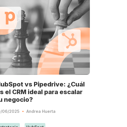
ubSpot vs Pipedrive: ¿Cuál
s el CRM ideal para escalar
u negocio?
0/06/2025
Andrea Huerta