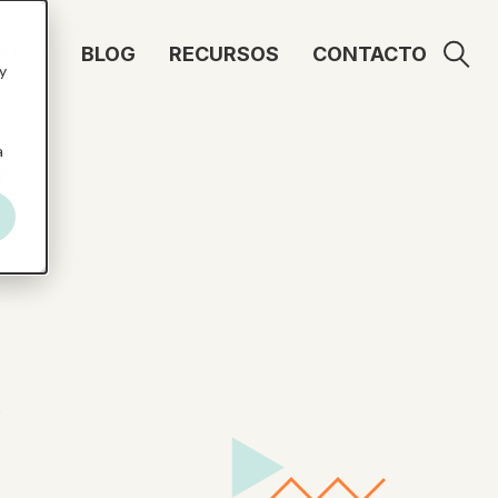
UDO
BLOG
RECURSOS
CONTACTO
y
a
Y
,