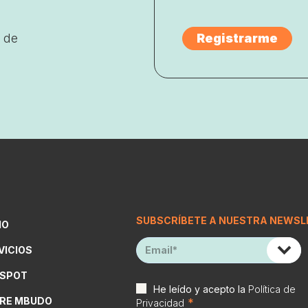
 de
SUBSCRÍBETE A NUESTRA NEWSL
IO
VICIOS
SPOT
He leído y acepto la
Política de
RE MBUDO
*
Privacidad