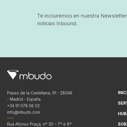
Te incluiremos en nuestra Newsletter
noticias Inbound.
INIC
Paseo de la Castellana, 91 - 28046
- Madrid - España
SER
+34 91 078 58 02
info@mbudo.com
HUB
Rua Afonso Praça, nº 30 – 7º e 8º
SOB