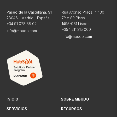
Paseo de la Castellana, 91 -
Rua Afonso Praça, nº 30 –
28046 - Madrid - España
7º e 8º Pisos
+34 91 078 58 02
1495-061 Lisboa
+35 1 211 215 000
info@mbudo.com
info@mbudo.com
INICIO
SOBRE MBUDO
SERVICIOS
RECURSOS