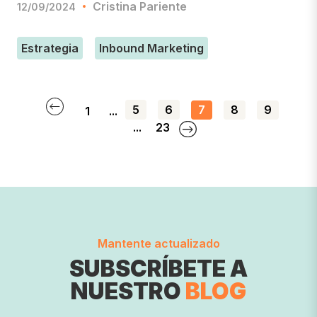
Cristina Pariente
12/09/2024
Estrategia
Inbound Marketing
5
6
7
8
9
1
...
...
23
Mantente actualizado
SUBSCRÍBETE A
NUESTRO
BLOG