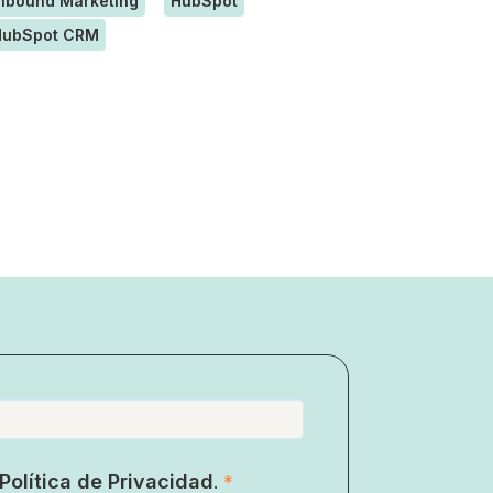
nbound Marketing
HubSpot
HubSpot CRM
Política de Privacidad
.
*