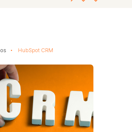
dos
HubSpot CRM