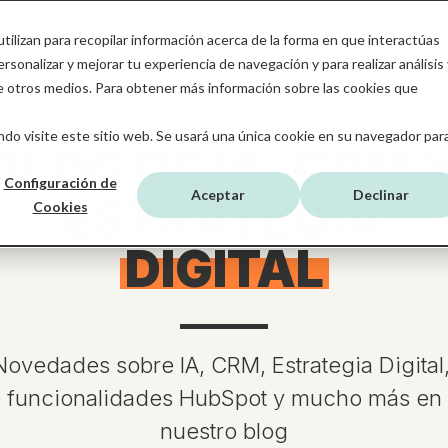
tilizan para recopilar información acerca de la forma en que interactúas
NICIO
SERVICIOS
HUBSPOT
SOBRE MB
sonalizar y mejorar tu experiencia de navegación y para realizar análisis 
de otros medios. Para obtener más información sobre las cookies que
do visite este sitio web. Se usará una única cookie en su navegador par
BLOG DE IA, CRM 
Configuración de
Aceptar
Declinar
ESTRATEGIA
Cookies
DIGITAL
Novedades sobre IA, CRM, Estrategia Digital
funcionalidades HubSpot y mucho más en
nuestro blog