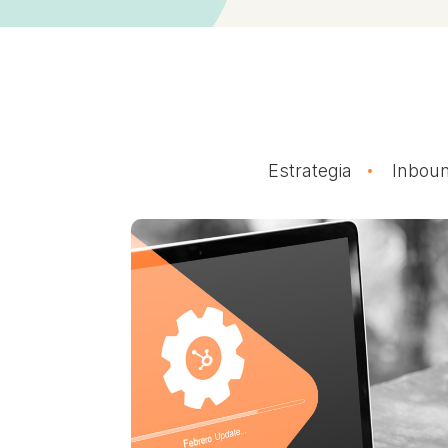
Estrategia
Inboun