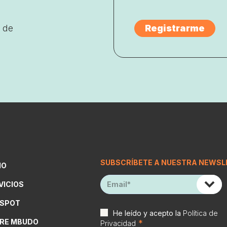
 de
SUBSCRÍBETE A NUESTRA NEWSL
IO
VICIOS
SPOT
He leído y acepto la
Política de
RE MBUDO
*
Privacidad