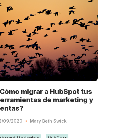
Cómo migrar a HubSpot tus
erramientas de marketing y
entas?
2/09/2020
Mary Beth Swick