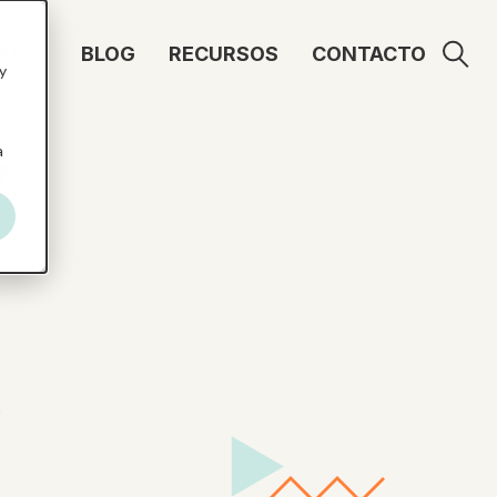
UDO
BLOG
RECURSOS
CONTACTO
y
a
Y
,