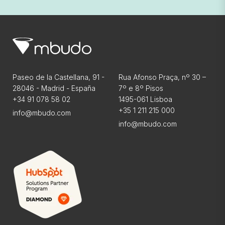
Paseo de la Castellana, 91 -
Rua Afonso Praça, nº 30 –
28046 - Madrid - España
7º e 8º Pisos
+34 91 078 58 02
1495-061 Lisboa
+35 1 211 215 000
info@mbudo.com
info@mbudo.com