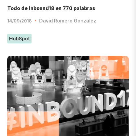
Todo de Inbound18 en 770 palabras
David Romero González
14/09/2018
HubSpot