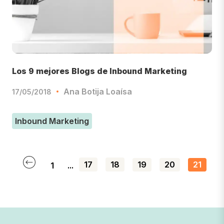
Los 9 mejores Blogs de Inbound Marketing
Ana Botija Loaísa
17/05/2018
Inbound Marketing
17
18
19
20
21
1
...