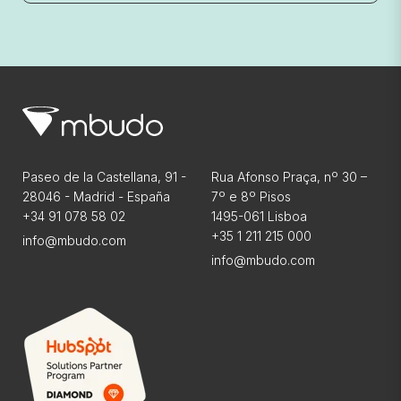
Paseo de la Castellana, 91 -
Rua Afonso Praça, nº 30 –
28046 - Madrid - España
7º e 8º Pisos
+34 91 078 58 02
1495-061 Lisboa
+35 1 211 215 000
info@mbudo.com
info@mbudo.com