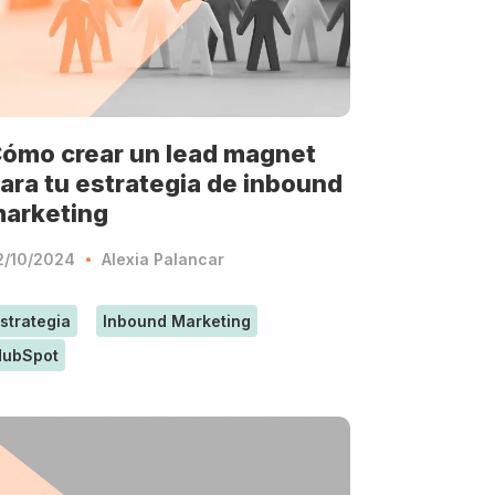
ómo crear un lead magnet
ara tu estrategia de inbound
arketing
2/10/2024
Alexia Palancar
strategia
Inbound Marketing
HubSpot