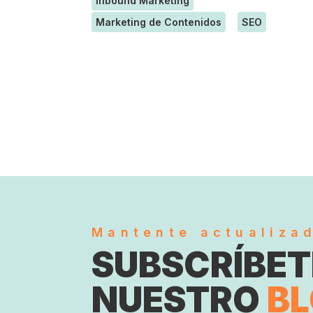
Inbound Marketing
Marketing de Contenidos
SEO
Mantente actualiza
SUBSCRÍBET
NUESTRO
B