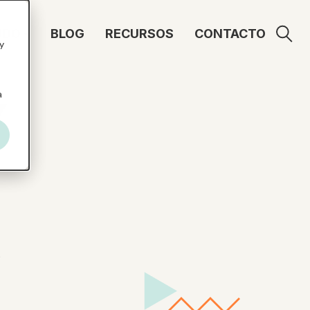
UDO
BLOG
RECURSOS
CONTACTO
y
a
Y
,