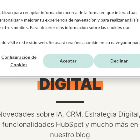
tilizan para recopilar información acerca de la forma en que interactúas
NICIO
SERVICIOS
HUBSPOT
SOBRE MB
sonalizar y mejorar tu experiencia de navegación y para realizar análisis 
de otros medios. Para obtener más información sobre las cookies que
do visite este sitio web. Se usará una única cookie en su navegador par
BLOG DE IA, CRM 
Configuración de
Aceptar
Declinar
ESTRATEGIA
Cookies
DIGITAL
Novedades sobre IA, CRM, Estrategia Digital
funcionalidades HubSpot y mucho más en
nuestro blog