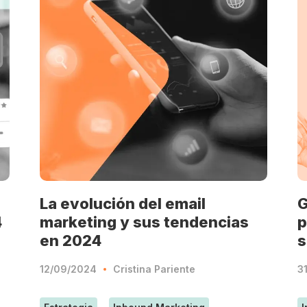
La evolución del email
G
4
marketing y sus tendencias
p
en 2024
s
12/09/2024
Cristina Pariente
3