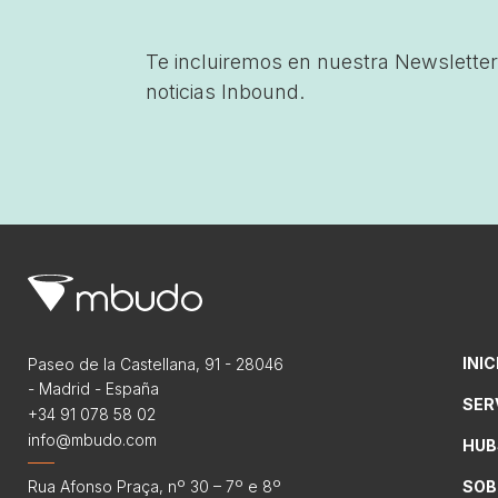
Te incluiremos en nuestra Newsletter
noticias Inbound.
INIC
Paseo de la Castellana, 91 - 28046
- Madrid - España
SER
+34 91 078 58 02
info@mbudo.com
HUB
Rua Afonso Praça, nº 30 – 7º e 8º
SOB