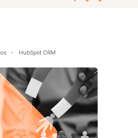
dos
HubSpot CRM