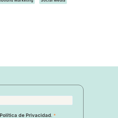
nbound Marketing
Social Media
Política de Privacidad
.
*