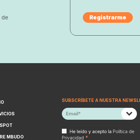
 de
SUBSCRÍBETE A NUESTRA NEWSL
IO
VICIOS
SPOT
He leído y acepto la
Política de
RE MBUDO
*
Privacidad