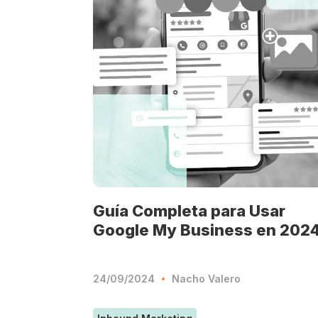
Guía Completa para Usar
Google My Business en 202
24/09/2024
Nacho Valero