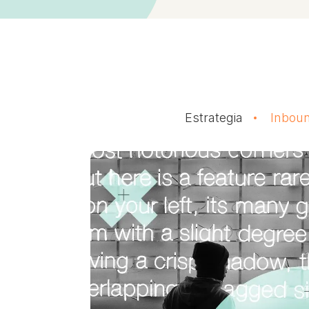
Estrategia
Inboun