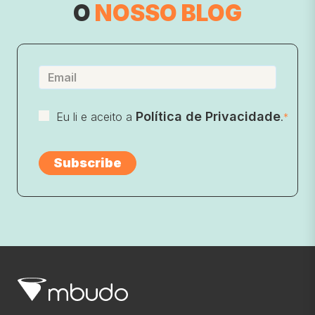
O
NOSSO BLOG
Política de Privacidade
Eu li e aceito a
.
*