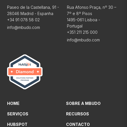
Paseo de la Castellana, 91 -
Rua Afonso Praça, nº 30 –
28046 Madrid - Espanha
7º e 8º Pisos
+34 91 078 58 02
1495-061 Lisboa -
Portugal
info@mbudo.com
+351 211 215 000
info@mbudo.com
HOME
SOBRE A MBUDO
SERVIÇOS
RECURSOS
HUBSPOT
CONTACTO