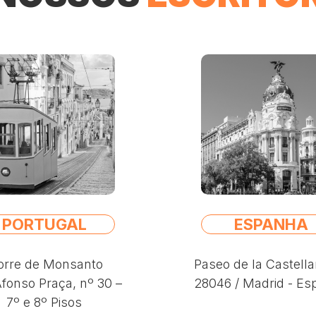
PORTUGAL
ESPANHA
rre de Monsanto
Paseo de la Castella
fonso Praça, nº 30 –
28046 / Madrid - E
7º e 8º Pisos