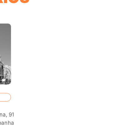
na, 91
spanha