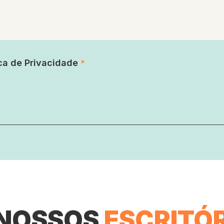
ica de Privacidade
*
 NOSSOS
ESCRITÓ