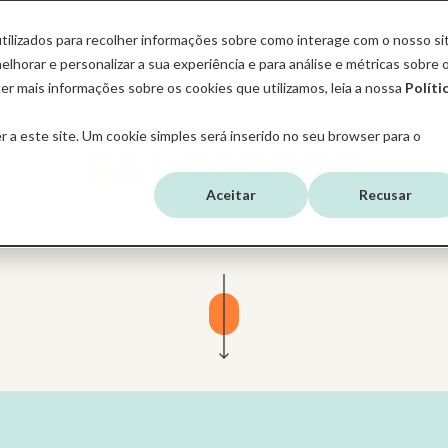
tilizados para recolher informações sobre como interage com o nosso si
SERVIÇOS
HUBSPOT
SOBRE A MBUDO
elhorar e personalizar a sua experiência e para análise e métricas sobre 
er mais informações sobre os cookies que utilizamos, leia a nossa
Políti
 a este site. Um cookie simples será inserido no seu browser para o
FALAMOS?
Aceitar
Recusar
 em contacto consigo com a maior brevida