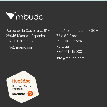
Paseo de la Castellana, 91 -
Rua Afonso Praça, nº 30 –
28046 Madrid - Espanha
7º e 8º Pisos
+34 91 078 58 02
1495-061 Lisboa -
Portugal
info@mbudo.com
+351 211 215 000
info@mbudo.com