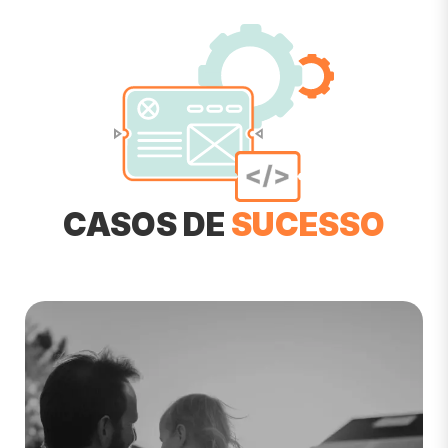
CASOS DE
SUCESSO
Website desenvolvido para uma empresa