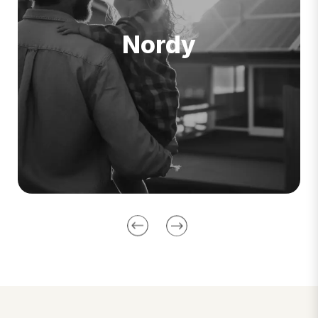
energética comprometida com a
sustentabilidade.
Nordy