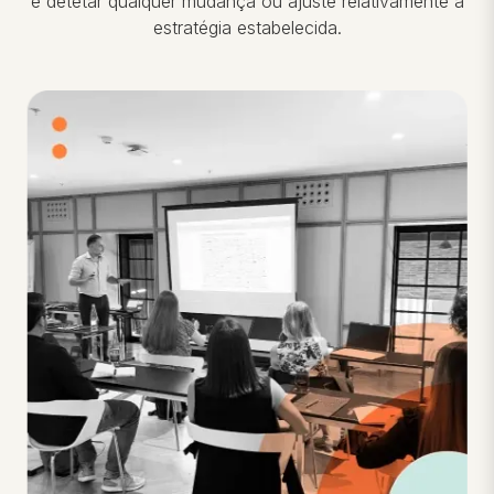
e detetar qualquer mudança ou ajuste relativamente à
estratégia estabelecida.