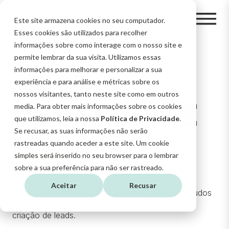
Este site armazena cookies no seu computador.
Esses cookies são utilizados para recolher
informações sobre como interage com o nosso site e
permite lembrar da sua visita. Utilizamos essas
informações para melhorar e personalizar a sua
WEB
experiência e para análise e métricas sobre os
nossos visitantes, tanto neste site como em outros
DEVELOPME
media. Para obter mais informações sobre os cookies
que utilizamos, leia a nossa
Política de Privacidade
.
NT
Se recusar, as suas informações não serão
rastreadas quando aceder a este site. Um cookie
simples será inserido no seu browser para o lembrar
sobre a sua preferência para não ser rastreado.
Aceitar
Recusar
Criamos websites nos quais o design e os conteúdos
giram em torno da experiência do utilizador e da
criação de leads.