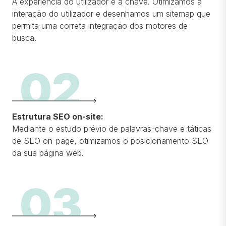
A experiência do utilizador é a chave. Otimizamos a
interação do utilizador e desenhamos um sitemap que
permita uma correta integração dos motores de
busca.
02
Estrutura SEO on-site
:
Mediante o estudo prévio de palavras-chave e táticas
de SEO on-page, otimizamos o posicionamento SEO
da sua página web.
03