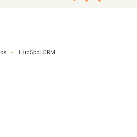
dos
HubSpot CRM