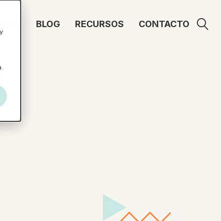
UDO
BLOG
RECURSOS
CONTACTO
y
a
Y
,