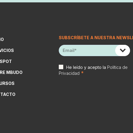
SUBSCRÍBETE A NUESTRA NEWSL
IO
VICIOS
SPOT
He leído y acepto la
Política de
RE MBUDO
*
Privacidad
URSOS
TACTO