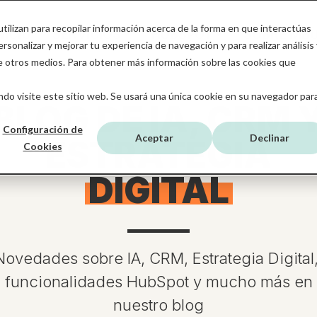
tilizan para recopilar información acerca de la forma en que interactúas
NICIO
SERVICIOS
HUBSPOT
SOBRE MB
sonalizar y mejorar tu experiencia de navegación y para realizar análisis 
de otros medios. Para obtener más información sobre las cookies que
do visite este sitio web. Se usará una única cookie en su navegador par
BLOG DE IA, CRM 
Configuración de
Aceptar
Declinar
ESTRATEGIA
Cookies
DIGITAL
Novedades sobre IA, CRM, Estrategia Digital
funcionalidades HubSpot y mucho más en
nuestro blog