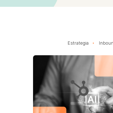
Estrategia
Inboun