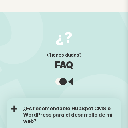
¿Tienes dudas?
FAQ
¿
Es recomendable HubSpot CMS o
WordPress para el desarrollo de mi
web?