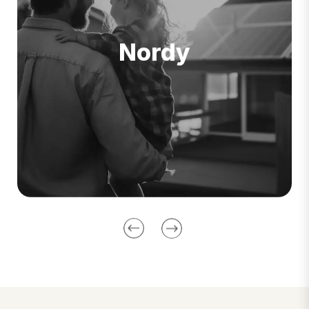
Nordy