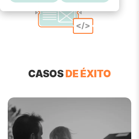
CASOS
DE ÉXITO