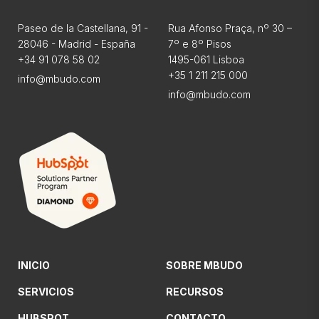
Paseo de la Castellana, 91 -
Rua Afonso Praça, nº 30 –
28046 - Madrid - España
7º e 8º Pisos
+34 91 078 58 02
1495-061 Lisboa
+35 1 211 215 000
info@mbudo.com
info@mbudo.com
INICIO
SOBRE MBUDO
SERVICIOS
RECURSOS
HUBSPOT
CONTACTO