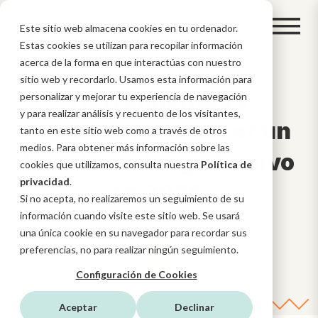
Este sitio web almacena cookies en tu ordenador.
Estas cookies se utilizan para recopilar información
acerca de la forma en que interactúas con nuestro
sitio web y recordarlo. Usamos esta información para
Herramientas y
personalizar y mejorar tu experiencia de navegación
y para realizar análisis y recuento de los visitantes,
técnicas para hacer un
tanto en este sitio web como a través de otros
medios. Para obtener más información sobre las
benchmarking efectivo
cookies que utilizamos, consulta nuestra
Política de
privacidad
.
en 2025
Si no acepta, no realizaremos un seguimiento de su
información cuando visite este sitio web. Se usará
una única cookie en su navegador para recordar sus
preferencias, no para realizar ningún seguimiento.
Configuración de Cookies
Aceptar
Declinar