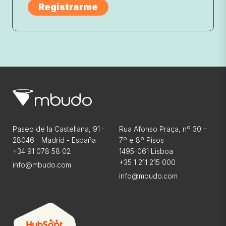
Paseo de la Castellana, 91 -
Rua Afonso Praça, nº 30 –
28046 - Madrid - España
7º e 8º Pisos
+34 91 078 58 02
1495-061 Lisboa
+35 1 211 215 000
info@mbudo.com
info@mbudo.com