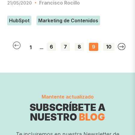
Francisco Rocillo
21/05/2020
HubSpot
Marketing de Contenidos
6
7
8
9
10
1
...
Mantente actualizado
SUBSCRÍBETE A
NUESTRO
BLOG
Te incluiremos en nuestra Newsletter de