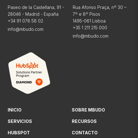
Paseo de la Castellana, 91 -
Rua Afonso Praça, nº 30 –
28046 - Madrid - España
7º e 8º Pisos
+34 91 078 58 02
1495-061 Lisboa
+35 1 211 215 000
info@mbudo.com
info@mbudo.com
INICIO
SOBRE MBUDO
SERVICIOS
RECURSOS
HUBSPOT
CONTACTO