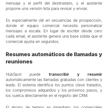
mensaje y el perfil del destinatario, y el asistente
propone una versión lista para revisar y enviar.
Es especialmente útil en secuencias de prospección,
donde el equipo comercial necesita personalizar
mensajes a escala. En lugar de escribir desde cero
cada email, el asistente genera una base sólida que el
comercial ajusta en segundos.
Resumes automáticos de llamadas y
reuniones
HubSpot puede
transcribir y resumir
automáticamente las llamadas grabadas con clientes y
leads. El sistema identifica los puntos clave tratados,
los compromisos adquiridos y los próximos pasos, y
los vuelca directamente en el registro del CRM.
El ahorro de tiempo es inmediato: los comerciales