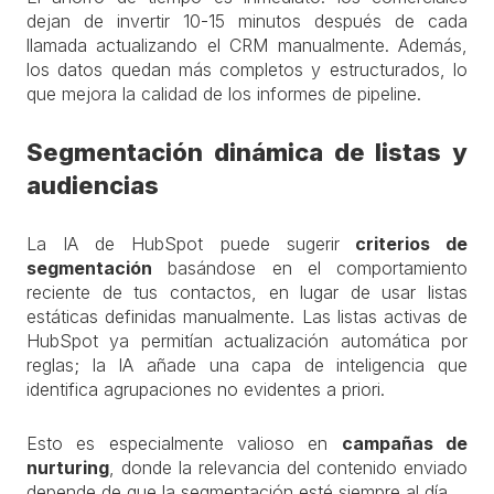
dejan de invertir 10-15 minutos después de cada
llamada actualizando el CRM manualmente. Además,
los datos quedan más completos y estructurados, lo
que mejora la calidad de los informes de pipeline.
Segmentación dinámica de listas y
audiencias
La IA de HubSpot puede sugerir
criterios de
segmentación
basándose en el comportamiento
reciente de tus contactos, en lugar de usar listas
estáticas definidas manualmente. Las listas activas de
HubSpot ya permitían actualización automática por
reglas; la IA añade una capa de inteligencia que
identifica agrupaciones no evidentes a priori.
Esto es especialmente valioso en
campañas de
nurturing
, donde la relevancia del contenido enviado
depende de que la segmentación esté siempre al día.