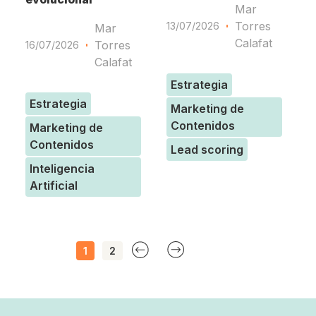
Mar
1
Torres
13/07/2026
Mar
Calafat
Torres
16/07/2026
Calafat
Estrategia
Estrategia
Marketing de
Contenidos
Marketing de
Contenidos
Lead scoring
Inteligencia
Artificial
1
2