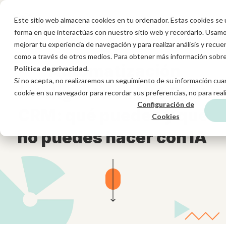
Este sitio web almacena cookies en tu ordenador. Estas cookies se ut
forma en que interactúas con nuestro sitio web y recordarlo. Usamo
mejorar tu experiencia de navegación y para realizar análisis y recue
como a través de otros medios. Para obtener más información sobre 
Automatización
Política de privacidad
.
Si no acepta, no realizaremos un seguimiento de su información cuan
inteligente en HubSpot
cookie en su navegador para recordar sus preferencias, no para real
Configuración de
CRM: qué puedes y qué
Cookies
no puedes hacer con IA