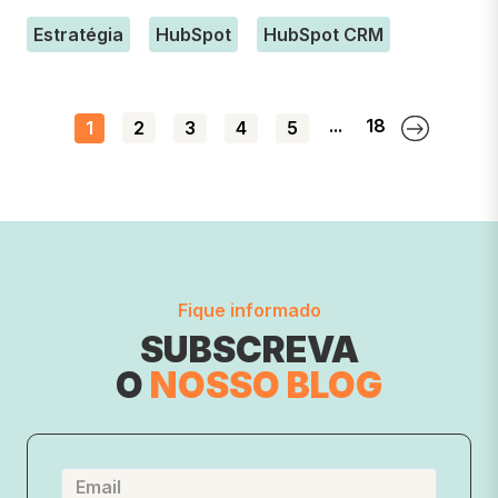
Estratégia
HubSpot
HubSpot CRM
...
18
1
2
3
4
5
Fique informado
SUBSCREVA
O
NOSSO BLOG