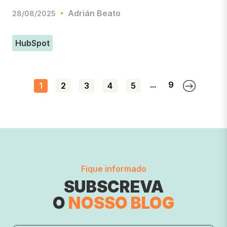
Adrián Beato
28/08/2025
HubSpot
...
9
1
2
3
4
5
Fique informado
SUBSCREVA
O
NOSSO BLOG