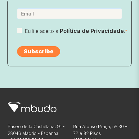
Política de Privacidade
Eu li e aceito a
.
*
Paseo de la Castellana, 91 -
Rua Afonso Praça, nº 30 –
28046 Madrid - Espanha
7º e 8º Pisos