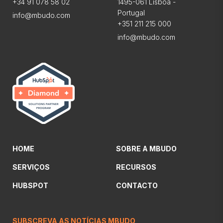
+34 91 078 58 02
1495-061 Lisboa -
Portugal
info@mbudo.com
+351 211 215 000
info@mbudo.com
HOME
SOBRE A MBUDO
SERVIÇOS
RECURSOS
HUBSPOT
CONTACTO
SUBSCREVA AS NOTÍCIAS MBUDO