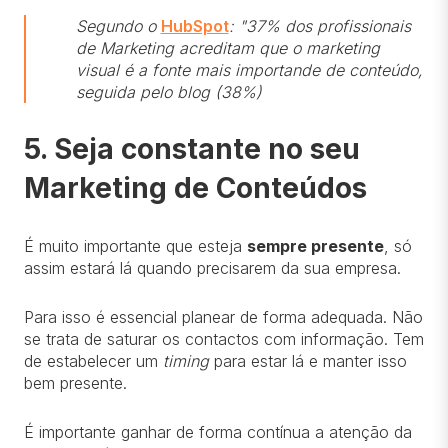
Segundo o
HubSpot
: "37% dos profissionais
de Marketing acreditam que o marketing
visual é a fonte mais importande de conteúdo,
seguida pelo blog (38%)
5. Seja constante no seu
Marketing de Conteúdos
É muito importante que esteja
sempre presente
, só
assim estará lá quando precisarem da sua empresa.
Para isso é essencial planear de forma adequada. Não
se trata de saturar os contactos com informação. Tem
de estabelecer um
timing
para estar lá e manter isso
bem presente.
É importante ganhar de forma contínua a atenção da