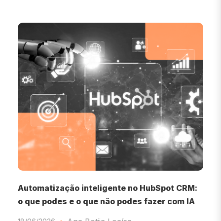
Automatização inteligente no HubSpot CRM:
F
o que podes e o que não podes fazer com IA
1