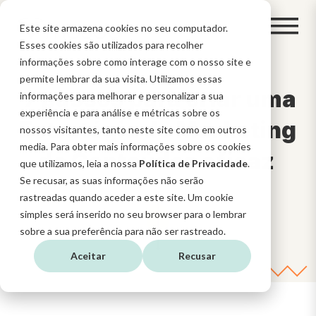
Este site armazena cookies no seu computador.
Esses cookies são utilizados para recolher
informações sobre como interage com o nosso site e
permite lembrar da sua visita. Utilizamos essas
7 passos para criar uma
informações para melhorar e personalizar a sua
experiência e para análise e métricas sobre os
Estratégia de Marketing
nossos visitantes, tanto neste site como em outros
media. Para obter mais informações sobre os cookies
de Conteúdos eficaz
que utilizamos, leia a nossa
Política de Privacidade
.
Se recusar, as suas informações não serão
rastreadas quando aceder a este site. Um cookie
simples será inserido no seu browser para o lembrar
sobre a sua preferência para não ser rastreado.
Aceitar
Recusar