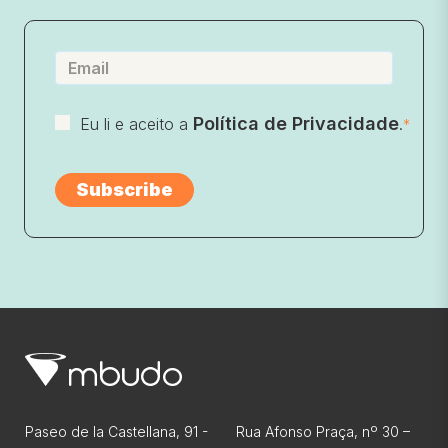
Política de Privacidade
Eu li e aceito a
.
*
Paseo de la Castellana, 91 -
Rua Afonso Praça, nº 30 –