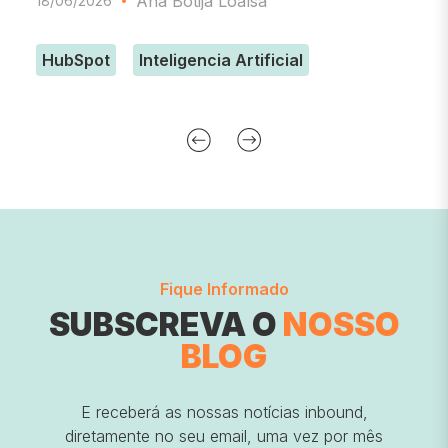
Ana Botija Loaísa
18/06/2026
HubSpot
Inteligencia Artificial
Fique Informado
SUBSCREVA O
NOSSO
BLOG
E receberá as nossas notícias inbound,
diretamente no seu email, uma vez por mês