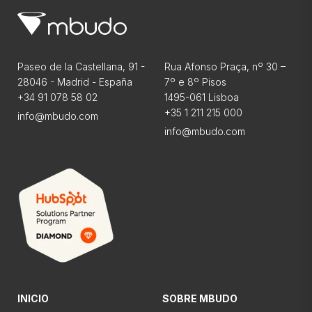
Paseo de la Castellana, 91 -
Rua Afonso Praça, nº 30 –
28046 - Madrid - España
7º e 8º Pisos
+34 91 078 58 02
1495-061 Lisboa
+35 1 211 215 000
info@mbudo.com
info@mbudo.com
INICIO
SOBRE MBUDO