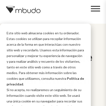
Este sitio web almacena cookies en tu ordenador.
Estas cookies se utilizan para recopilar información
acerca de la forma en que interactúas con nuestro
sitio web y recordarlo. Usamos esta información para
Tu agencia
de
personalizar y mejorar tu experiencia de navegación
y para realizar análisis y recuento de los visitantes,
Inbound
tanto en este sitio web como a través de otros
medios. Para obtener más información sobre las
Marketing en
cookies que utilizamos, consulta nuestra
Política de
privacidad
.
Madrid
Si no acepta, no realizaremos un seguimiento de su
información cuando visite este sitio web. Se usará
una única cookie en su navegador para recordar sus