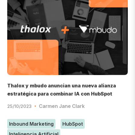
Thalox y mbudo anuncian una nueva alianza
estratégica para combinar IA con HubSpot
Carmen Jane Clark
25/10/2023
Inbound Marketing
HubSpot
Inteligencia Artificial