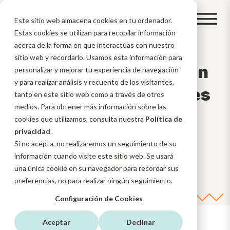
Este sitio web almacena cookies en tu ordenador.
Estas cookies se utilizan para recopilar información
acerca de la forma en que interactúas con nuestro
sitio web y recordarlo. Usamos esta información para
¿Qué significa CRO en
personalizar y mejorar tu experiencia de navegación
y para realizar análisis y recuento de los visitantes,
marketing y por qué es
tanto en este sitio web como a través de otros
medios. Para obtener más información sobre las
tan importante?
cookies que utilizamos, consulta nuestra
Política de
privacidad
.
Si no acepta, no realizaremos un seguimiento de su
información cuando visite este sitio web. Se usará
una única cookie en su navegador para recordar sus
preferencias, no para realizar ningún seguimiento.
Configuración de Cookies
Aceptar
Declinar