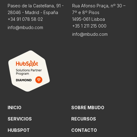
Paseo de la Castellana, 91 -
Rua Afonso Praça, nº 30 –
28046 - Madrid - España
7º e 8º Pisos
+34 91 078 58 02
1495-061 Lisboa
+35 1 211 215 000
info@mbudo.com
info@mbudo.com
INICIO
SOBRE MBUDO
SERVICIOS
RECURSOS
HUBSPOT
CONTACTO