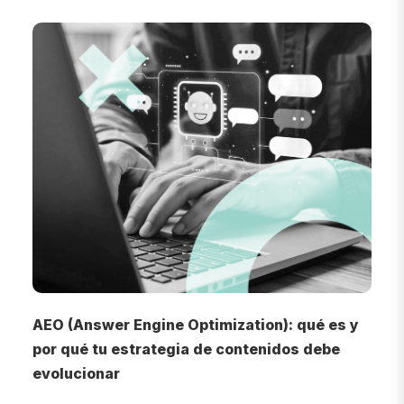
AEO (Answer Engine Optimization): qué es y
F
por qué tu estrategia de contenidos debe
c
evolucionar
1