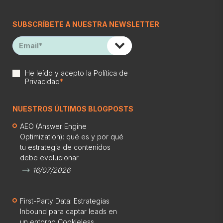
SUBSCRÍBETE A NUESTRA NEWSLETTER
He leído y acepto la
Política de
Privacidad
*
NUESTROS ÚLTIMOS BLOGPOSTS
AEO (Answer Engine
Optimization): qué es y por qué
tu estrategia de contenidos
debe evolucionar
16/07/2026
First-Party Data: Estrategias
Inbound para captar leads en
un entorno Cookieless