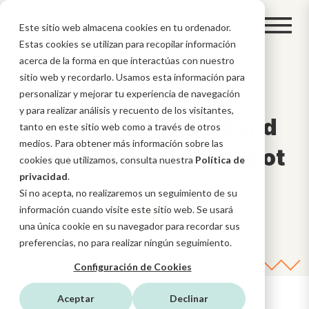
Este sitio web almacena cookies en tu ordenador.
Estas cookies se utilizan para recopilar información
acerca de la forma en que interactúas con nuestro
sitio web y recordarlo. Usamos esta información para
9 ejemplos de
personalizar y mejorar tu experiencia de navegación
y para realizar análisis y recuento de los visitantes,
Estrategia de Inbound
tanto en este sitio web como a través de otros
medios. Para obtener más información sobre las
Marketing con HubSpot
cookies que utilizamos, consulta nuestra
Política de
privacidad
.
Si no acepta, no realizaremos un seguimiento de su
información cuando visite este sitio web. Se usará
una única cookie en su navegador para recordar sus
preferencias, no para realizar ningún seguimiento.
Configuración de Cookies
Aceptar
Declinar