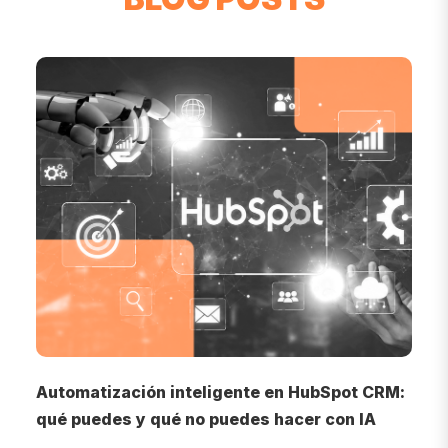
o
Automatización inteligente en HubSpot CRM:
I
qué puedes y qué no puedes hacer con IA
d