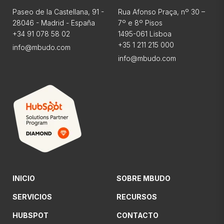
Paseo de la Castellana, 91 -
Rua Afonso Praça, nº 30 –
28046 - Madrid - España
7º e 8º Pisos
+34 91 078 58 02
1495-061 Lisboa
+35 1 211 215 000
info@mbudo.com
info@mbudo.com
INICIO
SOBRE MBUDO
SERVICIOS
RECURSOS
HUBSPOT
CONTACTO