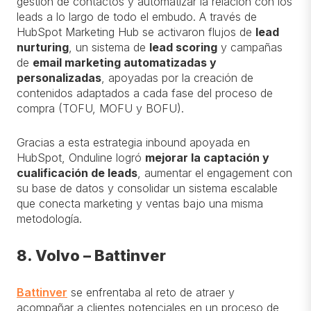
gestión de contactos y automatizar la relación con los
leads a lo largo de todo el embudo. A través de
HubSpot Marketing Hub se activaron flujos de
lead
nurturing
, un sistema de
lead scoring
y campañas
de
email marketing automatizadas y
personalizadas
, apoyadas por la creación de
contenidos adaptados a cada fase del proceso de
compra (TOFU, MOFU y BOFU).
Gracias a esta estrategia inbound apoyada en
HubSpot, Onduline logró
mejorar la captación y
cualificación de leads
, aumentar el engagement con
su base de datos y consolidar un sistema escalable
que conecta marketing y ventas bajo una misma
metodología.
8. Volvo – Battinver
Battinver
se enfrentaba al reto de atraer y
acompañar a clientes potenciales en un proceso de