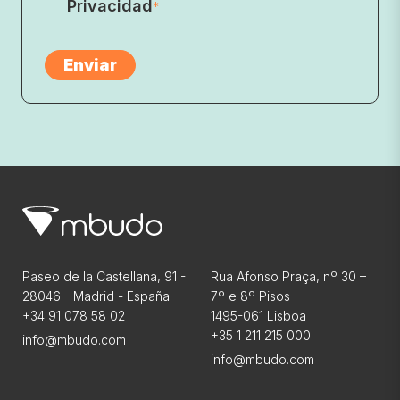
Privacidad
*
Paseo de la Castellana, 91 -
Rua Afonso Praça, nº 30 –
28046 - Madrid - España
7º e 8º Pisos
+34 91 078 58 02
1495-061 Lisboa
+35 1 211 215 000
info@mbudo.com
info@mbudo.com