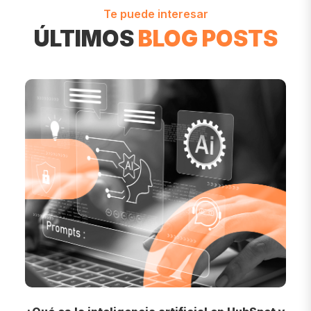
Te puede interesar
ÚLTIMOS
BLOG POSTS