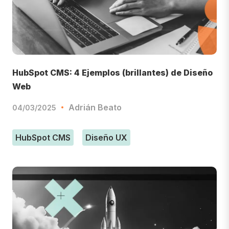
HubSpot CMS: 4 Ejemplos (brillantes) de Diseño
Web
Adrián Beato
04/03/2025
HubSpot CMS
Diseño UX