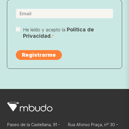
Política de
He leído y acepto la
Privacidad
.
*
Paseo de la Castellana, 91 -
Rua Afonso Praça, nº 30 –