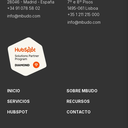
28046 - Madrid - España
7º e 8º Pisos
+34 91 078 58 02
1495-061 Lisboa
+35 1 211 215 000
info@mbudo.com
info@mbudo.com
INICIO
SOBRE MBUDO
SERVICIOS
RECURSOS
HUBSPOT
CONTACTO