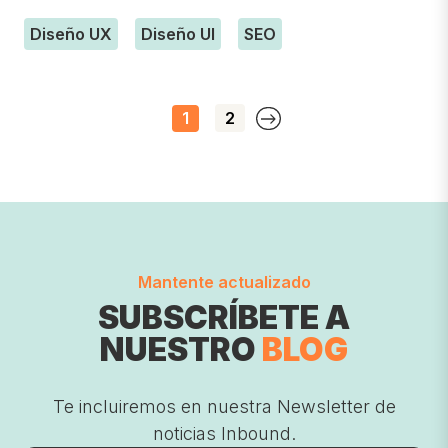
Diseño UX
Diseño UI
SEO
1
2
Mantente actualizado
SUBSCRÍBETE A
NUESTRO
BLOG
Te incluiremos en nuestra Newsletter de
noticias Inbound.