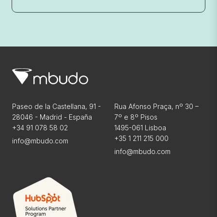
Paseo de la Castellana, 91 -
Rua Afonso Praça, nº 30 –
28046 - Madrid - España
7º e 8º Pisos
+34 91 078 58 02
1495-061 Lisboa
+35 1 211 215 000
info@mbudo.com
info@mbudo.com