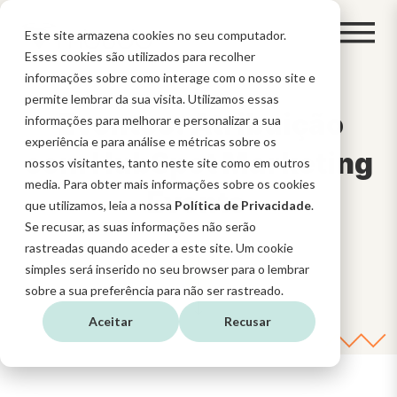
Este site armazena cookies no seu computador.
Esses cookies são utilizados para recolher
informações sobre como interage com o nosso site e
permite lembrar da sua visita. Utilizamos essas
Eventos: Atribuição
informações para melhorar e personalizar a sua
experiência e para análise e métricas sobre os
com HubSpot Marketing
nossos visitantes, tanto neste site como em outros
media. Para obter mais informações sobre os cookies
Events
que utilizamos, leia a nossa
Política de Privacidade
.
Se recusar, as suas informações não serão
rastreadas quando aceder a este site. Um cookie
simples será inserido no seu browser para o lembrar
sobre a sua preferência para não ser rastreado.
Aceitar
Recusar