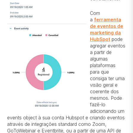
Com
a
ferramenta
de eventos de
marketing da
HubSpot
pode
agregar eventos
a partir de
algumas
plataformas
para que
consiga ter uma
visão geral e
coerente dos
mesmos. Pode
fazê-lo
adicionando um
events object à sua conta Hubspot e criando eventos
através de integrações standard como Zoom,
GoToWebinar e Eventbrite, ou a partir de uma API de