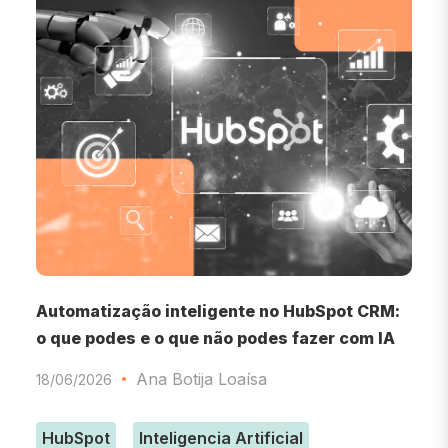
Automatização inteligente no HubSpot CRM:
F
o que podes e o que não podes fazer com IA
1
Ana Botija Loaísa
18/06/2026
HubSpot
Inteligencia Artificial