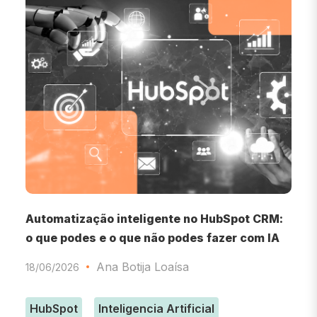
Automatização inteligente no HubSpot CRM:
F
o que podes e o que não podes fazer com IA
1
Ana Botija Loaísa
18/06/2026
HubSpot
Inteligencia Artificial