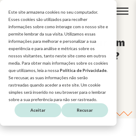
Este site armazena cookies no seu computador.
Esses cookies são utilizados para recolher
informações sobre como interage com o nosso site e
permite lembrar da sua visita. Utilizamos essas
Como implementar um
informações para melhorar e personalizar a sua
experiência e para análise e métricas sobre os
CRM numa empresa?
nossos visitantes, tanto neste site como em outros
media. Para obter mais informações sobre os cookies
que utilizamos, leia a nossa
Política de Privacidade
.
Se recusar, as suas informações não serão
rastreadas quando aceder a este site. Um cookie
simples será inserido no seu browser para o lembrar
sobre a sua preferência para não ser rastreado.
Aceitar
Recusar