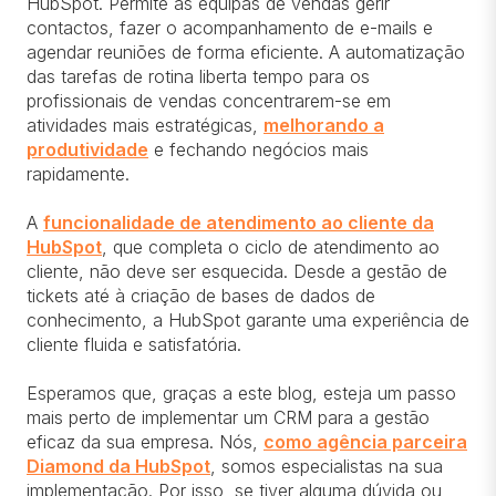
HubSpot. Permite às equipas de vendas gerir
contactos, fazer o acompanhamento de e-mails e
agendar reuniões de forma eficiente. A automatização
das tarefas de rotina liberta tempo para os
profissionais de vendas concentrarem-se em
atividades mais estratégicas,
melhorando a
produtividade
e fechando negócios mais
rapidamente.
A
funcionalidade de atendimento ao cliente da
HubSpot
, que completa o ciclo de atendimento ao
cliente, não deve ser esquecida. Desde a gestão de
tickets até à criação de bases de dados de
conhecimento, a HubSpot garante uma experiência de
cliente fluida e satisfatória.
Esperamos que, graças a este blog, esteja um passo
mais perto de implementar um CRM para a gestão
eficaz da sua empresa. Nós,
como agência parceira
Diamond da HubSpot
, somos especialistas na sua
implementação. Por isso, se tiver alguma dúvida ou