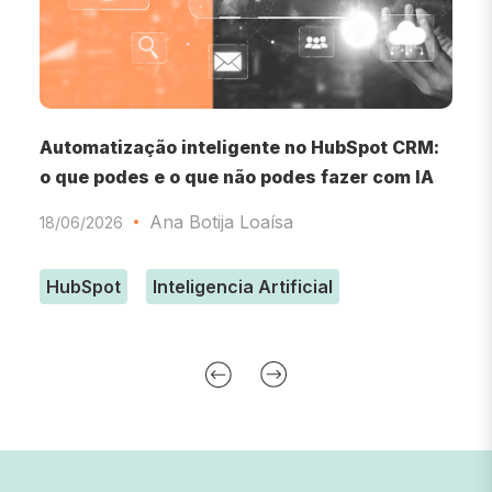
Automatização inteligente no HubSpot CRM:
F
o que podes e o que não podes fazer com IA
1
Ana Botija Loaísa
18/06/2026
HubSpot
Inteligencia Artificial