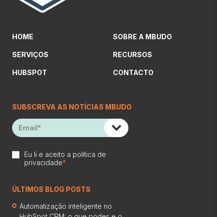
HOME
SOBRE A MBUDO
SERVIÇOS
RECURSOS
HUBSPOT
CONTACTO
SUBSCREVA AS NOTÍCIAS MBUDO
Eu li e aceito a
política de
privacidade
*
ÚLTIMOS BLOG POSTS
Automatização inteligente no
HubSpot CRM: o que podes e o