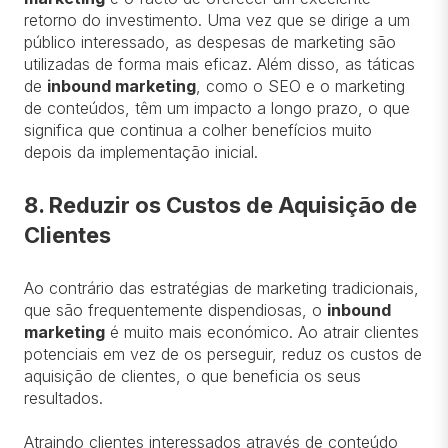
retorno do investimento. Uma vez que se dirige a um
público interessado, as despesas de marketing são
utilizadas de forma mais eficaz. Além disso, as táticas
de
inbound marketing
, como o SEO e o marketing
de conteúdos, têm um impacto a longo prazo, o que
significa que continua a colher benefícios muito
depois da implementação inicial.
8. Reduzir os Custos de Aquisição de
Clientes
Ao contrário das estratégias de marketing tradicionais,
que são frequentemente dispendiosas, o
inbound
marketing
é muito mais económico. Ao atrair clientes
potenciais em vez de os perseguir, reduz os custos de
aquisição de clientes, o que beneficia os seus
resultados.
Atraindo clientes interessados através de conteúdo