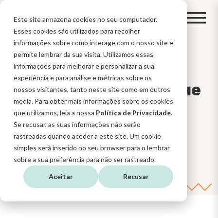
Este site armazena cookies no seu computador.
Esses cookies são utilizados para recolher
informações sobre como interage com o nosso site e
permite lembrar da sua visita. Utilizamos essas
Os 10 Benefícios do
informações para melhorar e personalizar a sua
experiência e para análise e métricas sobre os
Inbound Marketing que
nossos visitantes, tanto neste site como em outros
media. Para obter mais informações sobre os cookies
deves Conhecer
que utilizamos, leia a nossa
Política de Privacidade
.
Se recusar, as suas informações não serão
rastreadas quando aceder a este site. Um cookie
simples será inserido no seu browser para o lembrar
sobre a sua preferência para não ser rastreado.
Aceitar
Recusar