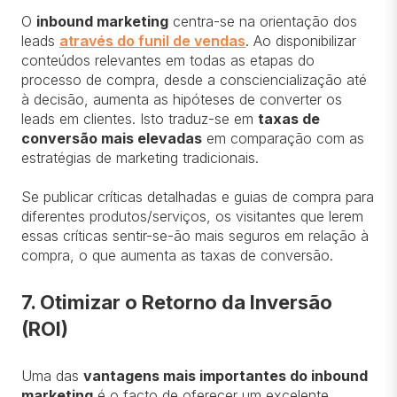
O
inbound marketing
centra-se na orientação dos
leads
através do funil de vendas
. Ao disponibilizar
conteúdos relevantes em todas as etapas do
processo de compra, desde a consciencialização até
à decisão, aumenta as hipóteses de converter os
leads em clientes. Isto traduz-se em
taxas de
conversão mais elevadas
em comparação com as
estratégias de marketing tradicionais.
Se publicar críticas detalhadas e guias de compra para
diferentes produtos/serviços, os visitantes que lerem
essas críticas sentir-se-ão mais seguros em relação à
compra, o que aumenta as taxas de conversão.
7. Otimizar o Retorno da Inversão
(ROI)
Uma das
vantagens mais importantes do inbound
marketing
é o facto de oferecer um excelente