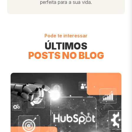
perfeita para a sua vida.
Pode te interessar
ÚLTIMOS
POSTS NO BLOG