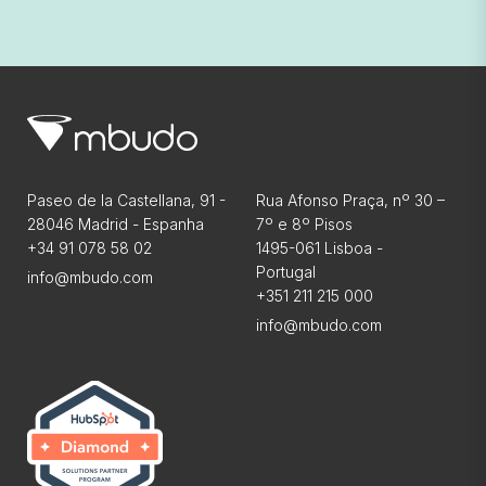
Paseo de la Castellana, 91 -
Rua Afonso Praça, nº 30 –
28046 Madrid - Espanha
7º e 8º Pisos
+34 91 078 58 02
1495-061 Lisboa -
Portugal
info@mbudo.com
+351 211 215 000
info@mbudo.com