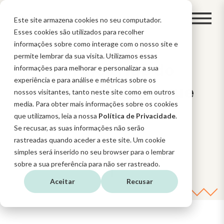
Este site armazena cookies no seu computador.
Esses cookies são utilizados para recolher
informações sobre como interage com o nosso site e
permite lembrar da sua visita. Utilizamos essas
Service Hub do
informações para melhorar e personalizar a sua
experiência e para análise e métricas sobre os
HubSpot: tudo o que
nossos visitantes, tanto neste site como em outros
media. Para obter mais informações sobre os cookies
precisa saber
que utilizamos, leia a nossa
Política de Privacidade
.
Se recusar, as suas informações não serão
rastreadas quando aceder a este site. Um cookie
simples será inserido no seu browser para o lembrar
sobre a sua preferência para não ser rastreado.
Aceitar
Recusar