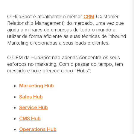
O HubSpot é atualmente o melhor
CRM
(Customer
Relationship Management) do mercado, uma vez que
ajuda a milhares de empresas de todo o mundo a
utilizar de forma eficiente as suas técnicas de Inbound
Marketing direcionadas a seus leads e clientes.
O CRM da HubSpot não apenas concentra os seus
esforços no marketing. Com o passar do tempo, tem
crescido e hoje oferece cinco "Hubs":
Marketing Hub
Sales Hub
Service Hub
CMS Hub
Operations Hub