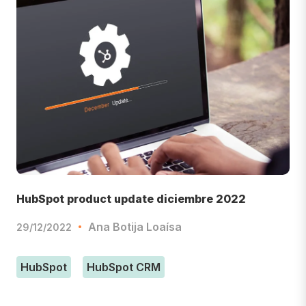
HubSpot product update diciembre 2022
Ana Botija Loaísa
29/12/2022
HubSpot
HubSpot CRM