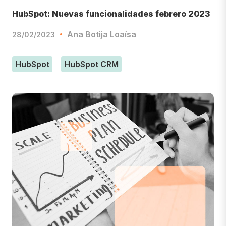
HubSpot: Nuevas funcionalidades febrero 2023
Ana Botija Loaísa
28/02/2023
HubSpot
HubSpot CRM