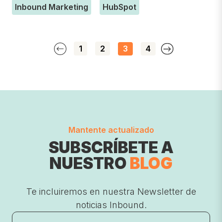
Inbound Marketing
HubSpot
1
2
3
4
Mantente actualizado
SUBSCRÍBETE A
NUESTRO
BLOG
Te incluiremos en nuestra Newsletter de
noticias Inbound.