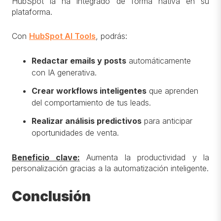
HubSpot la ha integrado de forma nativa en su
plataforma.
Con
HubSpot AI Tools
, podrás:
Redactar emails y posts
automáticamente
con IA generativa.
Crear workflows inteligentes
que aprenden
del comportamiento de tus leads.
Realizar análisis predictivos
para anticipar
oportunidades de venta.
Beneficio clave:
Aumenta la productividad y la
personalización gracias a la automatización inteligente.
Conclusión