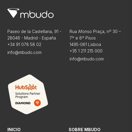
Paseo de la Castellana, 91 -
Rua Afonso Praça, nº 30 –
28046 - Madrid - España
7º e 8º Pisos
+34 91 078 58 02
1495-061 Lisboa
+35 1 211 215 000
info@mbudo.com
info@mbudo.com
INICIO
SOBRE MBUDO