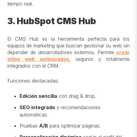
tiempo real.
3. HubSpot CMS Hub
El CMS Hub es la herramienta perfecta para los
equipos de marketing que buscan gestionar su web sin
depender de desarrolladores externos. Permite
crear
sitios web optimizados
, seguros y totalmente
integrados con el CRM.
Funciones destacadas:
Edición sencilla
con drag & drop.
SEO integrado
y recomendaciones
automáticas.
Pruebas
A/B
para optimizar páginas.
Personalización dinámica
según el perfil del