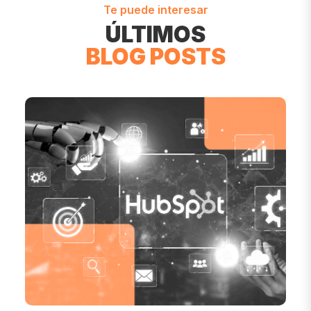
Te puede interesar
ÚLTIMOS
BLOG POSTS