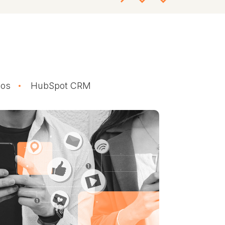
dos
HubSpot CRM