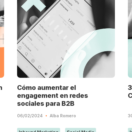
n
Cómo aumentar el
3
engagement en redes
sociales para B2B
06/02/2024
Alba Romero
3