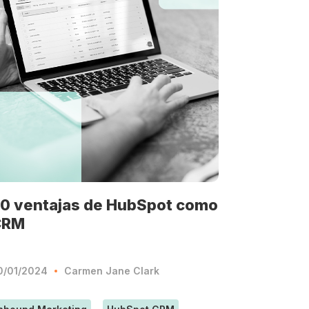
0 ventajas de HubSpot como
CRM
0/01/2024
Carmen Jane Clark