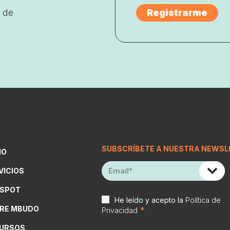
 de
SUBSCRÍBETE A NUESTRA NEWSL
IO
VICIOS
SPOT
He leído y acepto la
Política de
RE MBUDO
*
Privacidad
URSOS