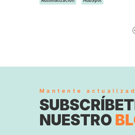
Automatización
HubSpot
Mantente actualiza
SUBSCRÍBET
NUESTRO
B