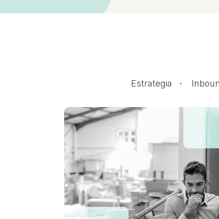
Estrategia
Inboun