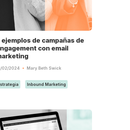
 ejemplos de campañas de
ngagement con email
arketing
3/02/2024
Mary Beth Swick
strategia
Inbound Marketing