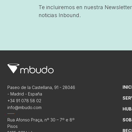
Te incluiremos en nuestra Newsletter
noticias Inbound.
INIC
Paseo de la Castellana, 91 - 28046
- Madrid - España
SER
+34 91 078 58 02
info@mbudo.com
HUB
Rua Afonso Praça, nº 30 – 7º e 8º
SOB
Pisos
REC