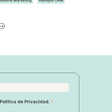
nbound Marketing
HubSpot CRM
Política de Privacidad
.
*