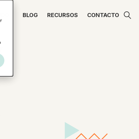
UDO
BLOG
RECURSOS
CONTACTO
y
a
Y
,