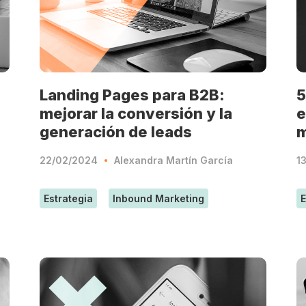
Landing Pages para B2B:
5
mejorar la conversión y la
e
generación de leads
m
22/02/2024
Alexandra Martín García
1
Estrategia
Inbound Marketing
E