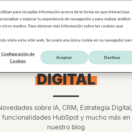
tilizan para recopilar información acerca de la forma en que interactúas
NICIO
SERVICIOS
HUBSPOT
SOBRE MB
sonalizar y mejorar tu experiencia de navegación y para realizar análisis 
de otros medios. Para obtener más información sobre las cookies que
do visite este sitio web. Se usará una única cookie en su navegador par
BLOG DE IA, CRM 
Configuración de
Aceptar
Declinar
ESTRATEGIA
Cookies
DIGITAL
Novedades sobre IA, CRM, Estrategia Digital
funcionalidades HubSpot y mucho más en
nuestro blog