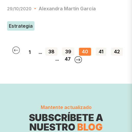
Alexandra Martín García
29/10/2020
Estrategia
38
39
40
41
42
1
...
...
47
Mantente actualizado
SUBSCRÍBETE A
NUESTRO
BLOG