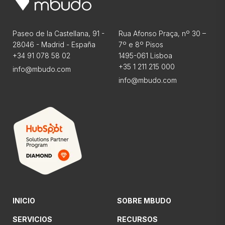
Paseo de la Castellana, 91 -
Rua Afonso Praça, nº 30 –
28046 - Madrid - España
7º e 8º Pisos
+34 91 078 58 02
1495-061 Lisboa
+35 1 211 215 000
info@mbudo.com
info@mbudo.com
INICIO
SOBRE MBUDO
SERVICIOS
RECURSOS