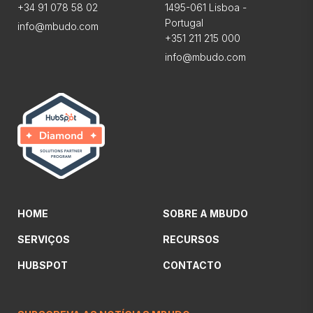
+34 91 078 58 02
1495-061 Lisboa -
Portugal
info@mbudo.com
+351 211 215 000
info@mbudo.com
HOME
SOBRE A MBUDO
SERVIÇOS
RECURSOS
HUBSPOT
CONTACTO