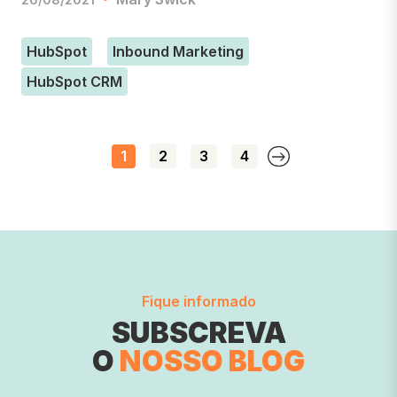
HubSpot
Inbound Marketing
HubSpot CRM
1
2
3
4
Fique informado
SUBSCREVA
O
NOSSO BLOG