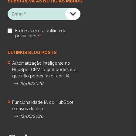
SUBSCREVA AS NOTÍCIAS MBUDO
Eu li e aceito a
política de
privacidade
*
ÚLTIMOS BLOG POSTS
Automatização inteligente no
HubSpot CRM: o que podes e o
que não podes fazer com IA
18/06/2026
Funcionalidade IA do HubSpot
e casos de uso
12/05/2026