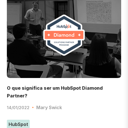
O que significa ser um HubSpot Diamond
Partner?
Mary Swick
14/01/2022
HubSpot