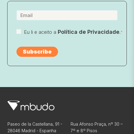
Política de Privacidade
Eu li e aceito a
.
*
Paseo de la Castellana, 91 -
Rua Afonso Praça, nº 30 –
28046 Madrid - Espanha
7º e 8º Pisos