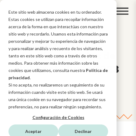
Este sitio web almacena cookies en tu ordenador.
Estas cookies se utilizan para recopilar información
acerca de la forma en que interactúas con nuestro
sitio web y recordarlo. Usamos esta información para
Nuevas
personalizar y mejorar tu experiencia de navegación
y para realizar análisis y recuento de los visitantes,
funcionalidades de
tanto en este sitio web como a través de otros
medios. Para obtener más información sobre las
HubSpot: Junio 2023
cookies que utilizamos, consulta nuestra
Política de
privacidad
.
Si no acepta, no realizaremos un seguimiento de su
información cuando visite este sitio web. Se usará
una única cookie en su navegador para recordar sus
preferencias, no para realizar ningún seguimiento.
Configuración de Cookies
Aceptar
Declinar