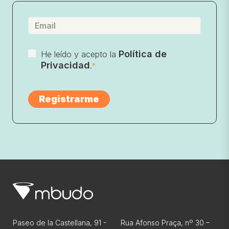
Política de
He leído y acepto la
Privacidad
.
*
Paseo de la Castellana, 91 -
Rua Afonso Praça, nº 30 –