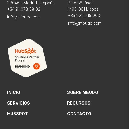
28046 - Madrid - España
7º e 8º Pisos
+34 91 078 58 02
1495-061 Lisboa
+35 1 211 215 000
info@mbudo.com
info@mbudo.com
INICIO
SOBRE MBUDO
SERVICIOS
RECURSOS
HUBSPOT
CONTACTO