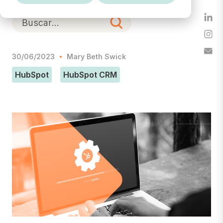
30/06/2023
Mary Beth Swick
HubSpot
HubSpot CRM