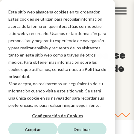
Este sitio web almacena cookies en tu ordenador.
Estas cookies se utilizan para recopilar información
acerca de la forma en que interactúas con nuestro
sitio web y recordarlo. Usamos esta información para
Cómo crear una
personalizar y mejorar tu experiencia de navegación
y para realizar análisis y recuento de los visitantes,
infografía que se lea, se
tanto en este sitio web como a través de otros
medios. Para obtener más información sobre las
comparta y se recuerde
cookies que utilizamos, consulta nuestra
Política de
privacidad
.
Si no acepta, no realizaremos un seguimiento de su
información cuando visite este sitio web. Se usará
una única cookie en su navegador para recordar sus
preferencias, no para realizar ningún seguimiento.
Configuración de Cookies
Aceptar
Declinar