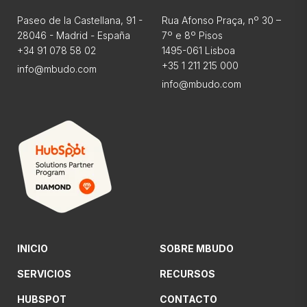
Paseo de la Castellana, 91 -
Rua Afonso Praça, nº 30 –
28046 - Madrid - España
7º e 8º Pisos
+34 91 078 58 02
1495-061 Lisboa
+35 1 211 215 000
info@mbudo.com
info@mbudo.com
INICIO
SOBRE MBUDO
SERVICIOS
RECURSOS
HUBSPOT
CONTACTO