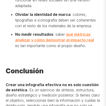
funcionar en redes sociales sin una versión
adaptada.
Olvidar la identidad de marca
: colores,
tipografías e iconografía deben ser coherentes
con el resto de los materiales de la empresa.
No medir resultados
: saber
qué métricas
analizar y cómo demostrar el impacto real
es tan importante como el propio diseño.
Conclusión
Crear una infografía efectiva no es solo cuestión
de estética
. Es un ejercicio de síntesis, estructura,
diseño estratégico y medición posterior. Si tienes claro
el objetivo, seleccionas bien la información y cuidas la
distribución, tendrás una infografía que no solo se