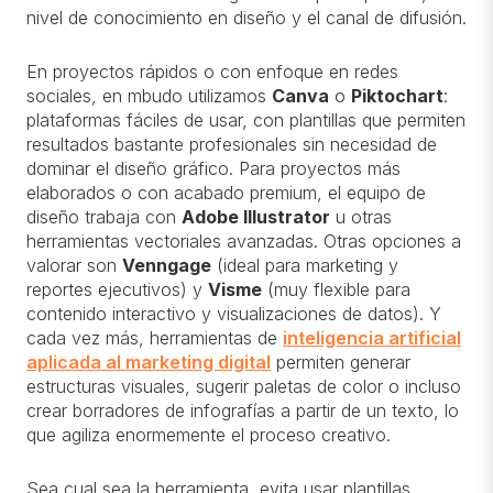
nivel de conocimiento en diseño y el canal de difusión.
En proyectos rápidos o con enfoque en redes
sociales, en mbudo utilizamos
Canva
o
Piktochart
:
plataformas fáciles de usar, con plantillas que permiten
resultados bastante profesionales sin necesidad de
dominar el diseño gráfico. Para proyectos más
elaborados o con acabado premium, el equipo de
diseño trabaja con
Adobe Illustrator
u otras
herramientas vectoriales avanzadas. Otras opciones a
valorar son
Venngage
(ideal para marketing y
reportes ejecutivos) y
Visme
(muy flexible para
contenido interactivo y visualizaciones de datos). Y
cada vez más, herramientas de
inteligencia artificial
aplicada al marketing digital
permiten generar
estructuras visuales, sugerir paletas de color o incluso
crear borradores de infografías a partir de un texto, lo
que agiliza enormemente el proceso creativo.
Sea cual sea la herramienta, evita usar plantillas