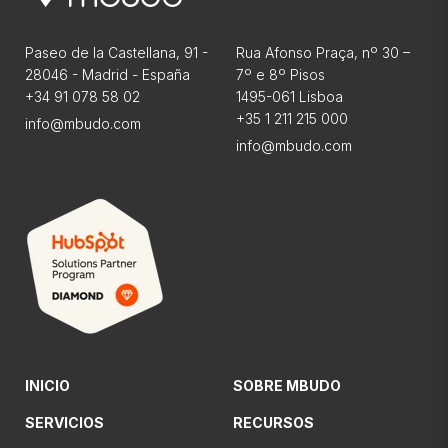
Paseo de la Castellana, 91 -
Rua Afonso Praça, nº 30 –
28046 - Madrid - España
7º e 8º Pisos
+34 91 078 58 02
1495-061 Lisboa
+35 1 211 215 000
info@mbudo.com
info@mbudo.com
INICIO
SOBRE MBUDO
SERVICIOS
RECURSOS