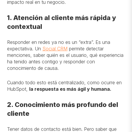
impacto real en tu negocio.
1. Atención al cliente más rápida y
contextual
Responder en redes ya no es un “extra”. Es una
expectativa. Un
Social CRM
permite detectar
menciones, saber quién es el usuario, qué experiencia
ha tenido antes contigo y responder con
conocimiento de causa.
Cuando todo esto está centralizado, como ocurre en
HubSpot,
la respuesta es más ágil y humana.
2. Conocimiento más profundo del
cliente
Tener datos de contacto está bien. Pero saber que