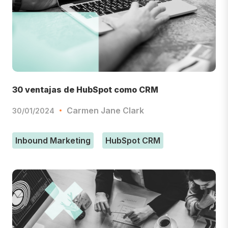
30 ventajas de HubSpot como CRM
Carmen Jane Clark
30/01/2024
Inbound Marketing
HubSpot CRM