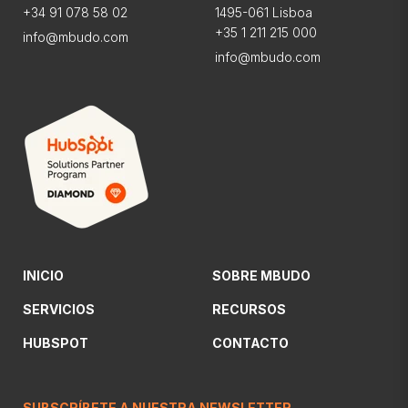
+34 91 078 58 02
1495-061 Lisboa
+35 1 211 215 000
info@mbudo.com
info@mbudo.com
INICIO
SOBRE MBUDO
SERVICIOS
RECURSOS
HUBSPOT
CONTACTO
SUBSCRÍBETE A NUESTRA NEWSLETTER