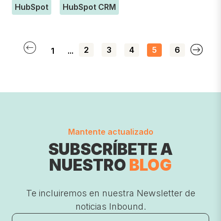
HubSpot
HubSpot CRM
2
3
4
5
6
1
...
Mantente actualizado
SUBSCRÍBETE A
NUESTRO
BLOG
Te incluiremos en nuestra Newsletter de
noticias Inbound.